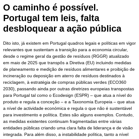
O caminho é possível.
Portugal tem leis, falta
desbloquear a ação pública
Dito isto, já existem em Portugal quadros legais e políticas em vigor
relevantes que sustentam a transição para a economia circular,
desde o regime geral da gestão de resíduos (RGGR) atualizado
em maio de 2025 que transpôs a Diretiva (EU) incluindo medidas
de planeamento e medição de resíduos alimentares e proibição de
incineração ou deposição em aterro de resíduos destinados à
reciclagem, à estratégia de compras públicas verdes (ECO360
2030), passando ainda por outras diretrizes europeias transpostas
para Portugal tal como o Ecodesign (ESPR) – que atua a nível do
produto e regula a conceção – e a Taxonomia Europeia – que atua
a nível de actividade económica e regula o que não é sustentável
para investimento e política. Estes são alguns exemplos. Contudo,
as medidas existentes continuam fragmentadas entre várias
entidades públicas criando uma clara falta de liderança e de visão
integrada. Para além disso, a instabilidade política, tanto a nível