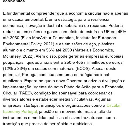
económica
É fundamental compreender que a economia circular não é apenas
uma causa ambiental. É uma estratégia para a resiliência
económica, inovação industrial e soberania de recursos. Poderia
reduzir as emissões de gases com efeito de estufa da UE em 45%
até 2030 (Ellen MacArthur Foundation, Institute for European
Environmental Policy, 2021) e as emissões de aço, plásticos,
alumínio e cimento em 56% até 2050 (Materials Economics,
McKinsey, 2022). Além disso, pode gerar às empresas europeias
poupanças líquidas anuais entre 250 e 465 mil milhões de euros
(12% e 23%) em custos com materiais (ECOS). Apesar deste
potencial, Portugal continua sem uma estratégia nacional
atualizada. Espera-se que o novo Governo priorize a divulgação e
implementação urgente do novo Plano de Ação para a Economia
Circular (PAEC), condição indispensável para coordenar os
diversos atores e estabelecer metas vinculativas. Algumas
empresas,
startups
, municípios e organizações como a
Circular
Economy Portugal
, já estão em movimento, mas a falta de
instrumentos e medidas públicas eficazes traz atrasos numa
transição que precisa de ser rápida e ambiciosa.