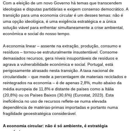
Com a eleição de um novo Governo há temas que transcendem
ideologias e disputas partidárias e exigem consenso democrático. A
transição para uma economia circular é um desses temas: não é
uma opção ideológica, é uma exigência estratégica e a única
solução viável para enfrentar simultaneamente a crise ambiental,
económica e social do nosso tempo.
A economia linear – assente na extração, produção, consumo e
resíduos – tornou-se estruturalmente insustentável. Consome
demasiados recursos, gera níveis insuportáveis de resíduos e
agrava a vulnerabilidade económica e social. Portugal, está
perigosamente atrasado nesta transição. A taxa nacional de
circularidade – que mede a percentagem de materiais reciclados e
reintegrados na economia – é de apenas 2,8%, muito abaixo da
média europeia de 11,8% e distante de países como a Itália
(20,8%) ou os Países Baixos (30,6%) (Eurostat, 2023). Esta
ineficiência no uso de recursos reflete-se numa elevada
dependência de matérias-primas importadas e portanto numa
fragilidade geoestratégica considerável.
A economia circular: não é só ambiente, é estratégia