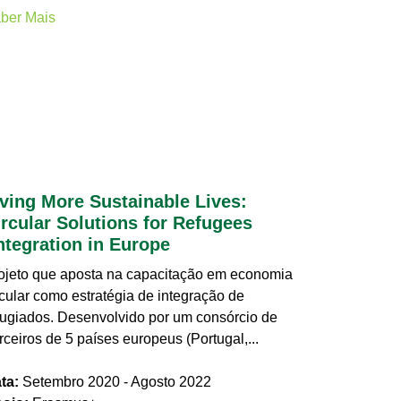
ber Mais
iving More Sustainable Lives:
ircular Solutions for Refugees
ntegration in Europe
ojeto que aposta na capacitação em economia
rcular como estratégia de integração de
fugiados. Desenvolvido por um consórcio de
rceiros de 5 países europeus (Portugal,...
ta:
Setembro 2020 - Agosto 2022