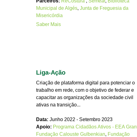
Parceiros:
ReCostura
,
Semear
,
Biblioteca
Municipal de Algés
,
Junta de Freguesia da
Misericórdia
Saber Mais
Liga-Ação
Criação de plataforma digital para potenciar o
trabalho em rede, com o objetivo de federar e
capacitar as organizações da sociedade civil
ativas na transição...
Data:
Junho 2022 - Setembro 2023
Apoio:
Programa Cidadãos Ativos - EEA Gran
Fundação Calouste Gulbenkian
,
Fundação