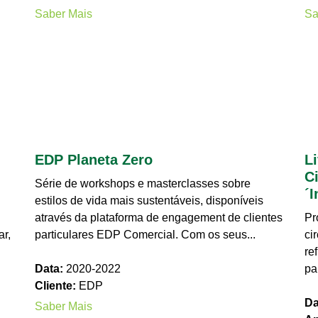
Saber Mais
Sa
EDP Planeta Zero
L
C
Série de workshops e masterclasses sobre
´I
estilos de vida mais sustentáveis, disponíveis
através da plataforma de engagement de clientes
Pr
r,
particulares EDP Comercial. Com os seus...
ci
re
Data:
2020-2022
pa
Cliente:
EDP
Da
Saber Mais