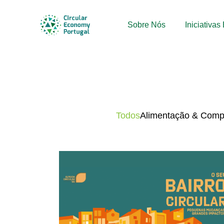
Sobre Nós
Iniciativa
Todos
Alimentação & Com