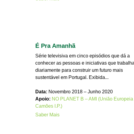
É Pra Amanhã
Série televisiva em cinco episódios que dá a
conhecer as pessoas e iniciativas que trabalh
diariamente para construir um futuro mais
sustentável em Portugal. Exibida...
Data:
Novembro 2018 – Junho 2020
Apoio:
NO PLANET B – AMI (União Europeia
Camões I.P.)
Saber Mais