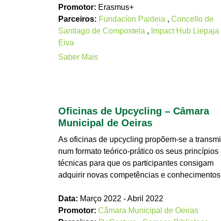
Promotor:
Erasmus+
Parceiros:
Fundacíon Paideia
,
Concello de
Santiago de Compostela
,
Impact Hub Liepaja
Eiva
Saber Mais
Oficinas de Upcycling – Câmara
Municipal de Oeiras
As oficinas de upcycling propõem-se a transmit
num formato teórico-prático os seus princípios
técnicas para que os participantes consigam
adquirir novas competências e conhecimentos.
Data:
Março 2022 - Abril 2022
Promotor:
Câmara Municipal de Oeiras