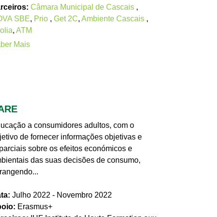
rceiros:
Câmara Municipal de Cascais
,
OVA SBE
,
Prio
,
Get 2C
,
Ambiente Cascais
,
olia
,
ATM
ber Mais
ARE
ucação a consumidores adultos, com o
jetivo de fornecer informações objetivas e
parciais sobre os efeitos económicos e
bientais das suas decisões de consumo,
rangendo...
ta:
Julho 2022 - Novembro 2022
oio:
Erasmus+