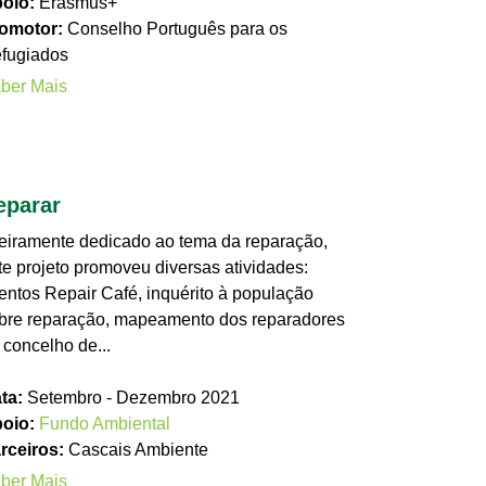
oio:
Erasmus+
omotor:
Conselho Português para os
fugiados
ber Mais
eparar
teiramente dedicado ao tema da reparação,
te projeto promoveu diversas atividades:
entos Repair Café, inquérito à população
bre reparação, mapeamento dos reparadores
 concelho de...
ta:
Setembro - Dezembro 2021
oio:
Fundo Ambiental
rceiros:
Cascais Ambiente
ber Mais