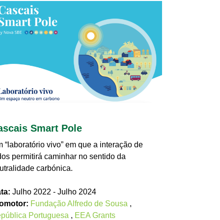
ascais Smart Pole
 “laboratório vivo” em que a interação de
dos permitirá caminhar no sentido da
utralidade carbónica.
ta:
Julho 2022 - Julho 2024
omotor:
Fundação Alfredo de Sousa
,
pública Portuguesa
,
EEA Grants