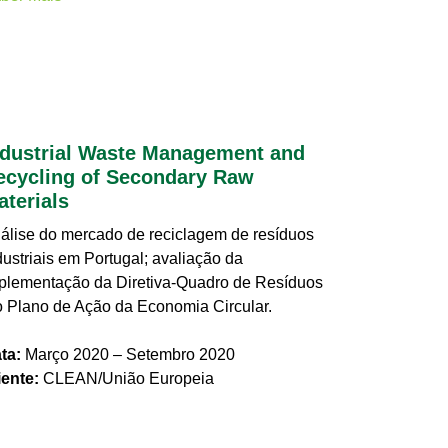
ndustrial Waste Management and
ecycling of Secondary Raw
aterials
álise do mercado de reciclagem de resíduos
dustriais em Portugal; avaliação da
plementação da Diretiva-Quadro de Resíduos
o Plano de Ação da Economia Circular.
ta:
Março 2020 – Setembro 2020
iente:
CLEAN/União Europeia