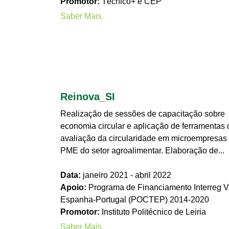
Promotor:
Técnico+ e CEP
Saber Mais
Reinova_SI
Realização de sessões de capacitação sobre
economia circular e aplicação de ferramentas 
avaliação da circularidade em microempresas
PME do setor agroalimentar. Elaboração de...
Data:
janeiro 2021 - abril 2022
Apoio:
Programa de Financiamento Interreg V
Espanha-Portugal (POCTEP) 2014-2020
Promotor:
Instituto Politécnico de Leiria
Saber Mais