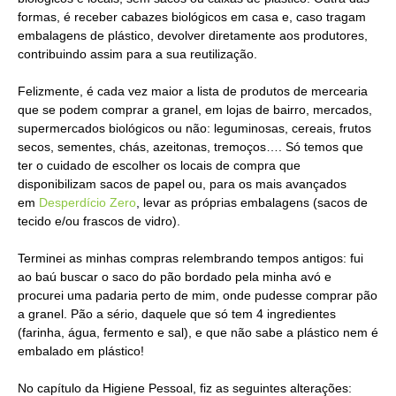
formas, é receber cabazes biológicos em casa e, caso tragam
embalagens de plástico, devolver diretamente aos produtores,
contribuindo assim para a sua reutilização.
Felizmente, é cada vez maior a lista de produtos de mercearia
que se podem comprar a granel, em lojas de bairro, mercados,
supermercados biológicos ou não: leguminosas, cereais, frutos
secos, sementes, chás, azeitonas, tremoços…. Só temos que
ter o cuidado de escolher os locais de compra que
disponibilizam sacos de papel ou, para os mais avançados
em
Desperdício Zero
, levar as próprias embalagens (sacos de
tecido e/ou frascos de vidro).
Terminei as minhas compras relembrando tempos antigos: fui
ao baú buscar o saco do pão bordado pela minha avó e
procurei uma padaria perto de mim, onde pudesse comprar pão
a granel. Pão a sério, daquele que só tem 4 ingredientes
(farinha, água, fermento e sal), e que não sabe a plástico nem é
embalado em plástico!
No capítulo da Higiene Pessoal, fiz as seguintes alterações: