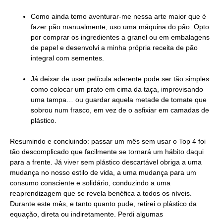
Como ainda temo aventurar-me nessa arte maior que é
fazer pão manualmente, uso uma máquina do pão. Opto
por comprar os ingredientes a granel ou em embalagens
de papel e desenvolvi a minha própria receita de pão
integral com sementes.
Já deixar de usar película aderente pode ser tão simples
como colocar um prato em cima da taça, improvisando
uma tampa… ou guardar aquela metade de tomate que
sobrou num frasco, em vez de o asfixiar em camadas de
plástico.
Resumindo e concluindo: passar um mês sem usar o Top 4 foi
tão descomplicado que facilmente se tornará um hábito daqui
para a frente. Já viver sem plástico descartável obriga a uma
mudança no nosso estilo de vida, a uma mudança para um
consumo consciente e solidário, conduzindo a uma
reaprendizagem que se revela benéfica a todos os níveis.
Durante este mês, e tanto quanto pude, retirei o plástico da
equação, direta ou indiretamente. Perdi algumas