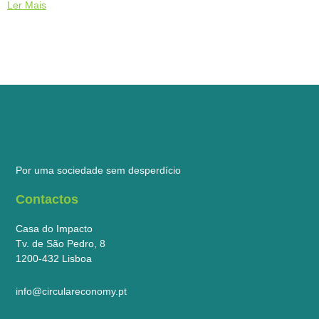
Ler Mais
Por uma sociedade sem desperdício
Contactos
Casa do Impacto
Tv. de São Pedro, 8
1200-432 Lisboa
info@circulareconomy.pt