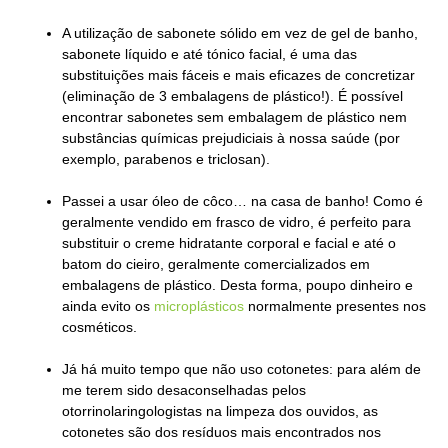
A utilização de sabonete sólido em vez de gel de banho,
sabonete líquido e até tónico facial, é uma das
substituições mais fáceis e mais eficazes de concretizar
(eliminação de 3 embalagens de plástico!). É possível
encontrar sabonetes sem embalagem de plástico nem
substâncias químicas prejudiciais à nossa saúde (por
exemplo, parabenos e triclosan).
Passei a usar óleo de côco… na casa de banho! Como é
geralmente vendido em frasco de vidro, é perfeito para
substituir o creme hidratante corporal e facial e até o
batom do cieiro, geralmente comercializados em
embalagens de plástico. Desta forma, poupo dinheiro e
ainda evito os
microplásticos
normalmente presentes nos
cosméticos.
Já há muito tempo que não uso cotonetes: para além de
me terem sido desaconselhadas pelos
otorrinolaringologistas na limpeza dos ouvidos, as
cotonetes são dos resíduos mais encontrados nos