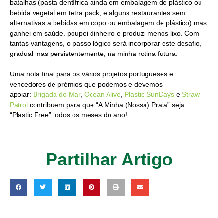
batalhas (pasta dentífrica ainda em embalagem de plástico ou
bebida vegetal em tetra pack, e alguns restaurantes sem
alternativas a bebidas em copo ou embalagem de plástico) mas
ganhei em saúde, poupei dinheiro e produzi menos lixo. Com
tantas vantagens, o passo lógico será incorporar este desafio,
gradual mas persistentemente, na minha rotina futura.
Uma nota final para os vários projetos portugueses e
vencedores de prémios que podemos e devemos
apoiar:
Brigada do Mar
,
Ocean Alive
,
Plastic SunDays
e
Straw
Patrol
contribuem para que “A Minha (Nossa) Praia” seja
“Plastic Free” todos os meses do ano!
Partilhar Artigo