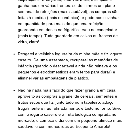
ganhamos em várias frentes: se definirmos um plano
semanal de refeições (mais saudável), as compras são
feitas à medida (mais económico), e podemos cozinhar
em quantidade para mais do que uma refeição,
guardando em doses no frigorífico e/ou no congelador
(mais tempo). Tudo guardado em caixas ou frascos de
vidro, claro!
Resgatei a velhinha iogurteira da minha mãe e fiz iogurte
caseiro. De uma assentada, recuperei as memórias de
infância (quando o descartável ainda não reinava e os
pequenos eletrodomésticos eram feitos para durar) e
eliminei várias embalagens de plástico.
Não há nada mais fácil do que fazer granola em casa:
aproveito as compras a granel de cereais, sementes e
frutos secos que fiz, junto tudo num tabuleiro, adoço
frugalmente e não refinadamente, e tosto no forno. Sirvo
com o iogurte caseiro e a fruta biológica comprada no
mercado, e começo o dia com um pequeno-almoço mais
saudável e com menos idas ao Ecoponto Amarelo!