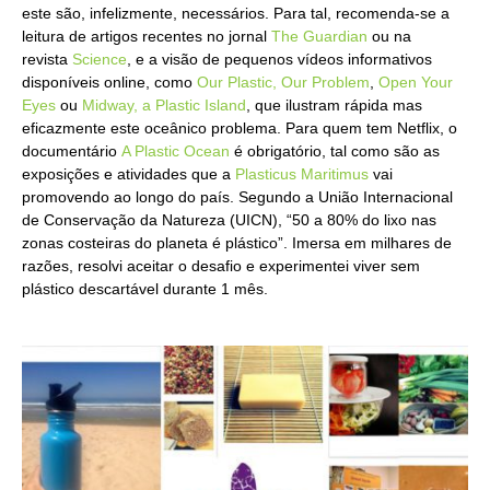
este são, infelizmente, necessários. Para tal, recomenda-se a
leitura de artigos recentes no jornal
The Guardian
ou na
revista
Science
, e a visão de pequenos vídeos informativos
disponíveis online, como
Our Plastic, Our Problem
,
Open Your
Eyes
ou
Midway, a Plastic Island
, que ilustram rápida mas
eficazmente este oceânico problema. Para quem tem Netflix, o
documentário
A Plastic Ocean
é obrigatório, tal como são as
exposições e atividades que a
Plasticus Maritimus
vai
promovendo ao longo do país. Segundo a União Internacional
de Conservação da Natureza (UICN), “50 a 80% do lixo nas
zonas costeiras do planeta é plástico”. Imersa em milhares de
razões, resolvi aceitar o desafio e experimentei viver sem
plástico descartável durante 1 mês.