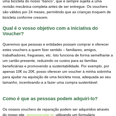
uma bicicleta do nosso “banco”, que é sempre sujeita a uma
revisão mecânica completa antes de ser entregue. Os vouchers
são válidos por 24 meses, permitindo que as crianças troquem de
bicicleta conforme crescem.
Qual é o vosso objetivo com a iniciativa do
Voucher?
Queremos que pessoas e entidades possam comprar e oferecer
estes vouchers a quem fizer sentido – familiares, amigos,
trabalhadores, fregueses, etc. Isto funciona de forma semelhante a
um cartão-presente, reduzindo os custos para as famílias
beneficiárias e promovendo a sustentabilidade. Por exemplo, por
apenas 10€ ou 20€, posso oferecer um voucher à minha sobrinha
para ajudar na aquisição de uma bicicleta nova, adequada ao seu
tamanho, incentivando-a a fazer uma compra sustentável.
Como é que as pessoas podem adquiri-lo?
Os nossos vouchers de reparação podem ser adquiridos através
do nosso site,
semprearodar.pt
, utilizando um formulário