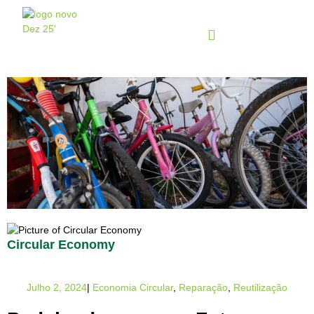
Circular Economy
Julho 2, 2024
|
Economia Circular
,
Reparação
,
Reutilização