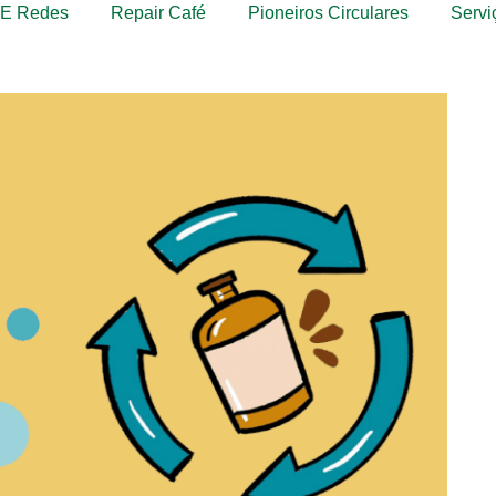
s E Redes
Repair Café
Pioneiros Circulares
Servi