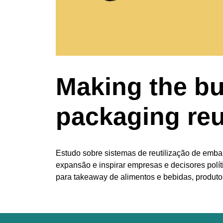
Making the bu
packaging re
Estudo sobre sistemas de reutilização de embal
expansão e inspirar empresas e decisores polít
para takeaway de alimentos e bebidas, produto