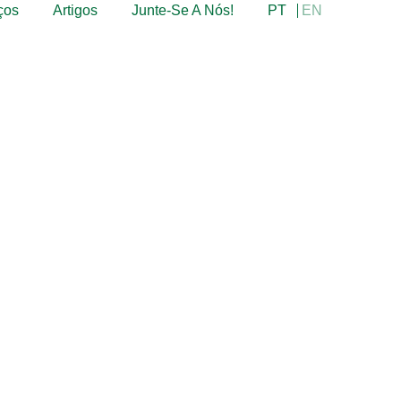
ços
Artigos
Junte-Se A Nós!
PT
EN