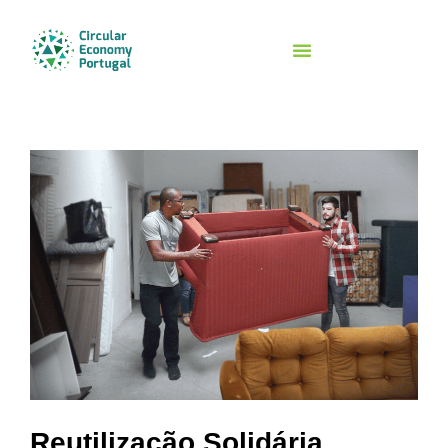
Reutilização Solidária