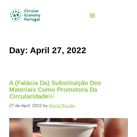
Day:
April 27, 2022
A (falácia Da) Substituição Dos
Materiais Como Promotora Da
Circularidade￼
27 de April, 2022
by
Marta Brazão